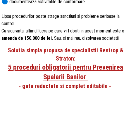
circle
documenteaza activitatile de conformare
Lipsa procedurilor poate atrage sanctiuni si probleme serioase la
control.
Cu siguranta, ultimul lucru pe care vi-l doriti in acest moment este o
amenda de 150.000 de lei.
Sau, si mai rau, dizolvarea societatii.
Solutia simpla propusa de specialistii Rentrop &
Straton:
5 proceduri obligatorii pentru Prevenirea
Spalarii Banilor
- gata redactate si complet editabile -