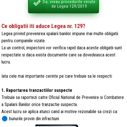
Da, vreau procedurile cerute
de Legea 129/2019
Ce obligatii iti aduce Legea nr. 129?
Legea privind prevenirea spalarii banilor impune mai multe obligatii
pentru companiile vizate.
La un control, inspectorii vor verifica rapid daca aceste obligatii sunt
respectate si daca exista documente care sa dovedeasca acest
lucru.
Iata cele mai importante cerinte pe care trebuie sa le respecti:
1. Raportarea tranzactiilor suspecte
Trebuie sa raportezi catre Oficiul National de Prevenire si Combatere
a Spalarii Banilor orice tranzactie suspecta.
Acest lucru se aplica atunci cand ai motive rezonabile sa crezi ca:
circle
bunurile provin din infractiuni