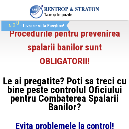
O
U
N
- Livrare si la Easybox!
Procedurile pentru prevenirea
spalarii banilor sunt
OBLIGATORII!
Le ai pregatite? Poti sa treci cu
bine peste controlul Oficiului
pentru Combaterea Spalarii
Banilor?
Evita problemele la control!