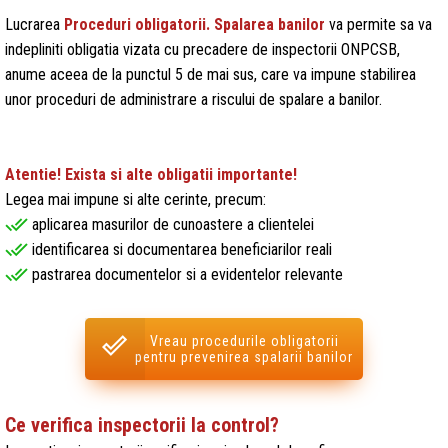
Lucrarea
Proceduri obligatorii. Spalarea banilor
va permite sa va
indepliniti obligatia vizata cu precadere de inspectorii ONPCSB,
anume aceea de la punctul 5 de mai sus, care va impune stabilirea
unor proceduri de administrare a riscului de spalare a banilor.
Atentie! Exista si alte obligatii importante!
Legea mai impune si alte cerinte, precum:
done_all
aplicarea masurilor de cunoastere a clientelei
done_all
identificarea si documentarea beneficiarilor reali
done_all
pastrarea documentelor si a evidentelor relevante
Vreau procedurile obligatorii
pentru prevenirea spalarii banilor
Ce verifica inspectorii la control?