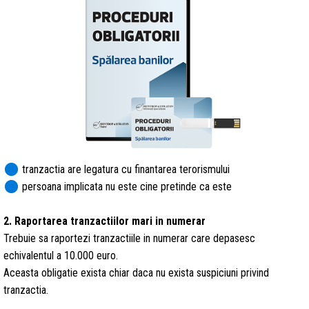
circle
tranzactia are legatura cu finantarea terorismului
circle
persoana implicata nu este cine pretinde ca este
2. Raportarea tranzactiilor mari in numerar
Trebuie sa raportezi tranzactiile in numerar care depasesc
echivalentul a 10.000 euro.
Aceasta obligatie exista chiar daca nu exista suspiciuni privind
tranzactia.