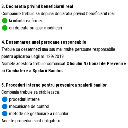
3. Declaratia privind beneficiarul real
Companiile trebuie sa depuna declaratia privind beneficiarul real:
circle
la infiintarea firmei
circle
ori de cate ori apar modificari
4. Desemnarea unei persoane responsabile
Trebuie sa desemnezi una sau mai multe persoane responsabile
pentru aplicarea Legii nr. 129/2019.
Numele acestora trebuie comunicat
Oficiului National de Prevenire
si Combatere a Spalarii Banilor.
5. Proceduri interne pentru prevenirea spalarii banilor
Compania trebuie sa stabileasca:
circle
proceduri interne
circle
mecanisme de control
circle
metode de gestionare a riscurilor
Aceste proceduri sunt obligatorii.