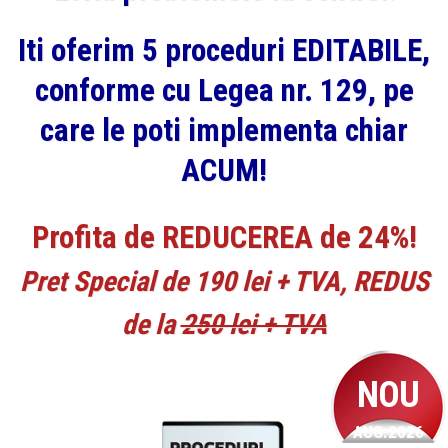
Iti oferim 5 proceduri EDITABILE,
conforme cu Legea nr. 129, pe
care le poti implementa chiar
ACUM!
Profita de REDUCEREA de 24%!
Pret Special de 190 lei + TVA, REDUS
de la
250 lei + TVA
NOU
AUG.2026