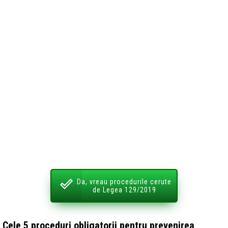
Da, vreau procedurile cerute
de Legea 129/2019
Cele 5 proceduri obligatorii pentru prevenirea